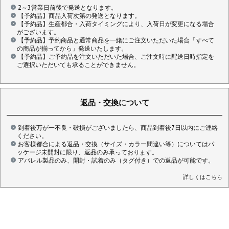
2～3営業日前後で発送となります。
【予約品】商品入荷次第の発送となります。
【予約品】生産都合・入荷タイミングにより、入荷日が変更になる場合
がございます。
【予約品】予約商品と通常商品を一緒にご注文いただいた場合「すべて
の商品が揃ってから」発送いたします。
【予約品】ご予約品を注文いただいた場合、ご注文時に配送日時指定を
ご選択いただいても承ることができません。
返品・交換について
到着後万が一不良・破損がございましたら、商品到着後7日以内にご連絡
ください。
お客様都合による返品・交換（サイズ・カラー間違い等）についてはパ
ッケージ未開封に限り、返品のみ承っております。
アパレル製品のみ、開封・試着のみ（タグ付き）での返品が可能です。
詳しくはこちら