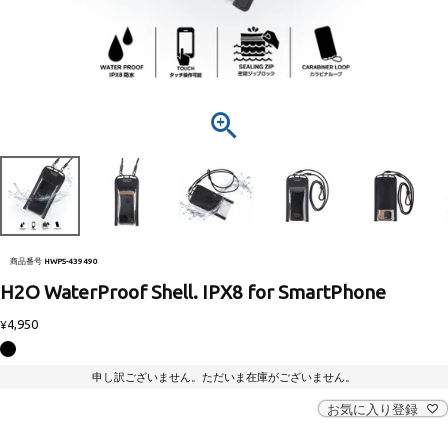
商品番号
HWPS-439490
H2O WaterProof Shell. IPX8 for SmartPhone
4,950
¥
申し訳ございません。ただいま在庫がございません。
お気に入り登録