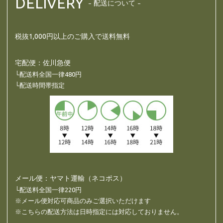
DELIVERY
配送について
税抜1,000円以上のご購入で送料無料
宅配便：佐川急便
└配送料全国一律480円
└配送時間帯指定
メール便：ヤマト運輸（ネコポス）
└配送料全国一律220円
※メール便対応可商品のみご選択いただけます
※こちらの配送方法は日時指定には対応しておりません。