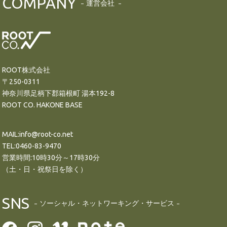
COMPANY
運営会社
ROOT株式会社
〒250-0311
神奈川県足柄下郡箱根町 湯本192-8
ROOT CO. HAKONE BASE
MAIL:info@root-co.net
TEL:0460-83-9470
営業時間:10時30分～17時30分
（土・日・祝祭日を除く）
SNS
ソーシャル・ネットワーキング・サービス