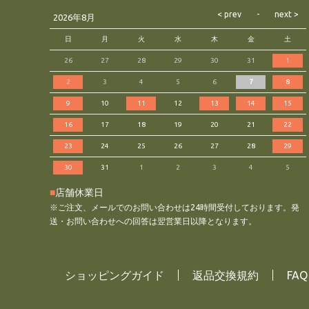
2026年8月
日
月
火
水
木
金
土
26
27
28
29
30
31
1
2
3
4
5
6
7
8
9
10
11
12
13
14
15
16
17
18
19
20
21
22
23
24
25
26
27
28
29
30
31
1
2
3
4
5
■
店舗休業日
※ご注文、メールでのお問い合わせは24時間受付しております。発
送・お問い合わせへの回答は翌営業日以降となります。
ショッピングガイド
返品交換規約
FA