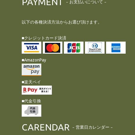
PAYMENT
お支払いについて
以下の各種決済方法からお選び頂けます。
■クレジットカード決済
■AmazonPay
■楽天ペイ
■代金引換
CARENDAR
営業日カレンダー