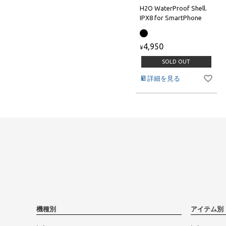
H2O WaterProof Shell.
IPX8 for SmartPhone
4,950
¥
SOLD OUT
詳細を見る
機種別
アイテム別