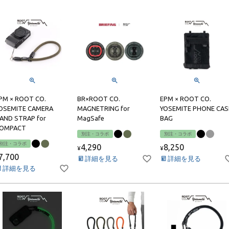
PM × ROOT CO.
BR×ROOT CO.
EPM × ROOT CO.
OSEMITE CAMERA
MAGNETRING for
YOSEMITE PHONE CAS
AND STRAP for
MagSafe
BAG
OMPACT
別注・コラボ
別注・コラボ
別注・コラボ
4,290
8,250
¥
¥
7,700
詳細を見る
詳細を見る
詳細を見る