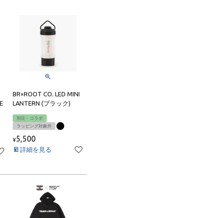
iPhone15ProMax
BR×ROOT CO. LED MINI
E
LANTERN (ブラック)
別注・コラボ
ラッピング対象外
5,500
¥
詳細を見る