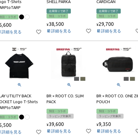
ogo T-Shirts
SHELL PARKA
CARDIGAN
ARPtoTARP
在庫限りで終了
在庫限りで終了
別注・コラボ
別注・コラボ
別注・コラボ
38,500
29,700
6,600
¥
¥
詳細を見る
詳細を見る
詳細を見る
LAY UTILITY BACK
BR × ROOT CO. SLIM
BR × ROOT CO. ONE ZI
OCKET Logo T-Shirts
PACK
POUCH
ARPtoTARP
別注・コラボ
別注・コラボ
ラッピング対象外
ラッピング対象外
別注・コラボ
39,600
9,350
5,500
¥
¥
詳細を見る
詳細を見る
詳細を見る