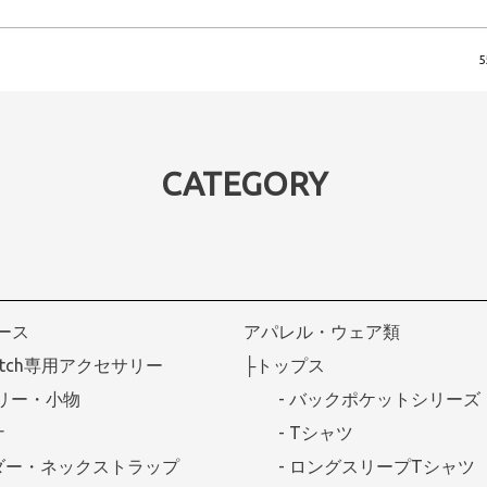
5
CATEGORY
ケース
アパレル・ウェア類
Watch専用アクセサリー
├トップス
リー・小物
- バックポケットシリーズ
ナ
- Tシャツ
ダー・ネックストラップ
- ロングスリープTシャツ