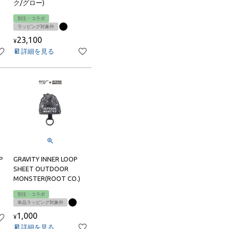
ク/グロー)
別注・コラボ
ラッピング対象外
23,100
¥
詳細を見る
P
GRAVITY INNER LOOP
SHEET OUTDOOR
MONSTER(ROOT CO.)
別注・コラボ
単品ラッピング対象外
1,000
¥
詳細を見る