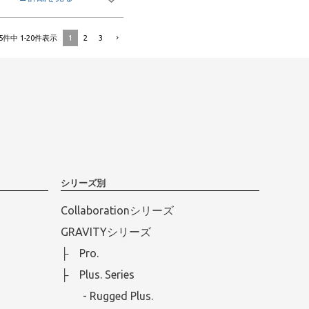
1
2
3
5
件中
1
-
20
件表示
シリーズ別
Collaborationシリーズ
GRAVITYシリーズ
├ Pro.
├ Plus. Series
- Rugged Plus.