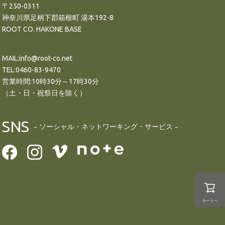
〒250-0311
神奈川県足柄下郡箱根町 湯本192-8
ROOT CO. HAKONE BASE
MAIL:info@root-co.net
TEL:0460-83-9470
営業時間:10時30分～17時30分
（土・日・祝祭日を除く）
SNS
ソーシャル・ネットワーキング・サービス
カートへ