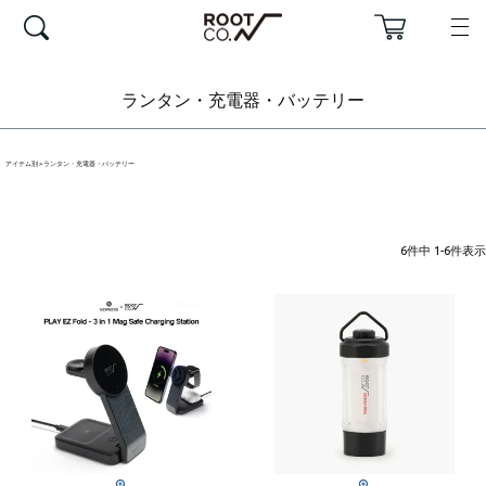
ランタン・充電器・バッテリー
アイテム別
ランタン・充電器・バッテリー
6
件中
1
-
6
件表示