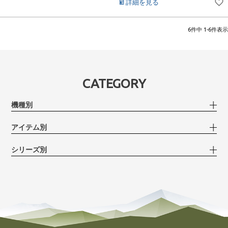
詳細を見る
6
件中
1
-
6
件表示
CATEGORY
機種別
アイテム別
シリーズ別