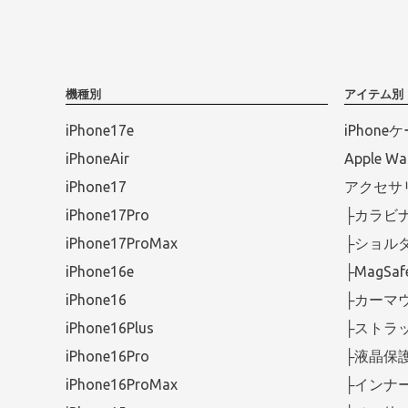
機種別
アイテム別
iPhone17e
iPhone
iPhoneAir
Apple 
iPhone17
アクセサ
iPhone17Pro
├カラビ
iPhone17ProMax
├ショル
iPhone16e
├MagS
iPhone16
├カーマ
iPhone16Plus
├ストラ
iPhone16Pro
├液晶保
iPhone16ProMax
├インナ