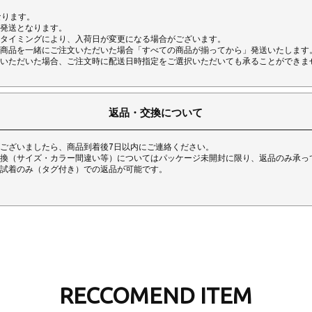
なります。
発送となります。
タイミングにより、入荷日が変更になる場合がございます。
商品を一緒にご注文いただいた場合「すべての商品が揃ってから」発送いたします
いただいた場合、ご注文時に配送日時指定をご選択いただいても承ることができま
返品・交換について
ございましたら、商品到着後7日以内にご連絡ください。
換（サイズ・カラー間違い等）についてはパッケージ未開封に限り、返品のみ承っ
試着のみ（タグ付き）での返品が可能です。
RECCOMEND ITEM