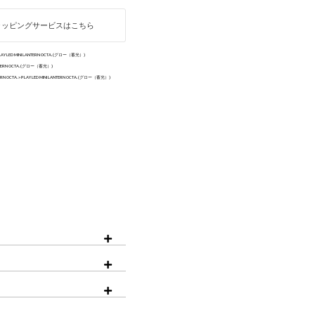
iPhone15ProMax
ラッピングサービスはこちら
LAY LED MINI LANTERN OCTA. (グロー（蓄光）)
ANTERN OCTA. (グロー（蓄光）)
ERN OCTA.
PLAY LED MINI LANTERN OCTA. (グロー（蓄光）)