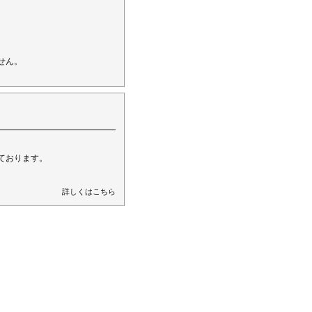
。
せん。
ております。
詳しくはこちら