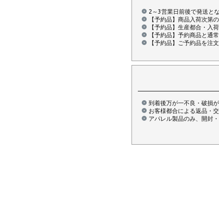
2～3営業日前後で発送と
【予約品】商品入荷次第の
【予約品】生産都合・入荷
【予約品】予約商品と通常
【予約品】ご予約品を注文
到着後万が一不良・破損が
お客様都合による返品・交
アパレル製品のみ、開封・