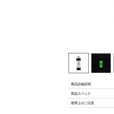
├ Carabiner,Strap
└ Glassfilm
PLAYシリーズ
H2Oシリーズ
商品詳細説明
商品スペック
使用上のご注意