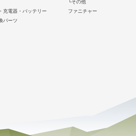
└その他
・充電器・バッテリー
ファニチャー
換パーツ