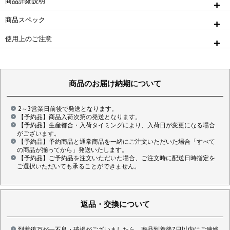
商品詳細説明
商品スペック
使用上のご注意
商品のお届け納期について
2～3営業日前後で発送となります。
【予約品】商品入荷次第の発送となります。
【予約品】生産都合・入荷タイミングにより、入荷日が変更になる場合
がございます。
【予約品】予約商品と通常商品を一緒にご注文いただいた場合「すべて
の商品が揃ってから」発送いたします。
【予約品】ご予約品を注文いただいた場合、ご注文時に配送日時指定を
ご選択いただいても承ることができません。
返品・交換について
到着後万が一不良・破損がございましたら、商品到着後7日以内にご連絡