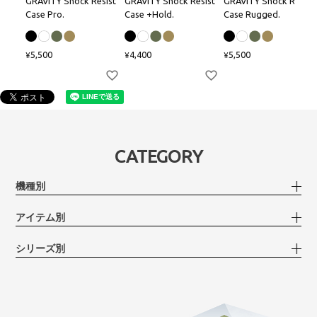
GRAVITY Shock Resist
GRAVITY Shock Resist
GRAVITY Shock Resist
Case Pro.
Case +Hold.
Case Rugged.
5,500
4,400
5,500
¥
¥
¥
CATEGORY
機種別
アイテム別
シリーズ別