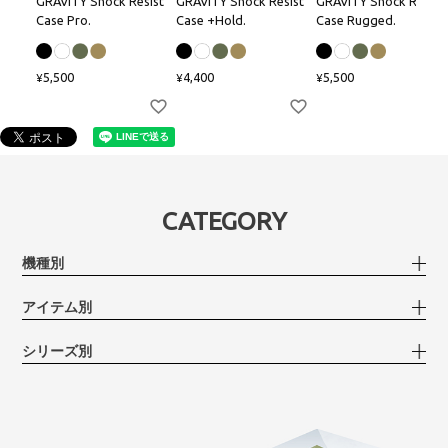
GRAVITY Shock Resist
GRAVITY Shock Resist
GRAVITY Shock Resist
Case Pro.
Case +Hold.
Case Rugged.
5,500
4,400
5,500
¥
¥
¥
CATEGORY
機種別
アイテム別
シリーズ別