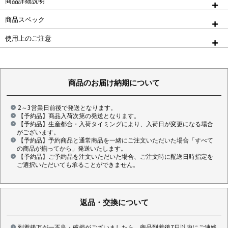
商品詳細説明
商品スペック
使用上のご注意
商品のお届け納期について
2～3営業日前後で発送となります。
【予約品】商品入荷次第の発送となります。
【予約品】生産都合・入荷タイミングにより、入荷日が変更になる場合
がございます。
【予約品】予約商品と通常商品を一緒にご注文いただいた場合「すべて
の商品が揃ってから」発送いたします。
【予約品】ご予約品を注文いただいた場合、ご注文時に配送日時指定を
ご選択いただいても承ることができません。
返品・交換について
到着後万が一不良・破損がございましたら、商品到着後7日以内にご連絡