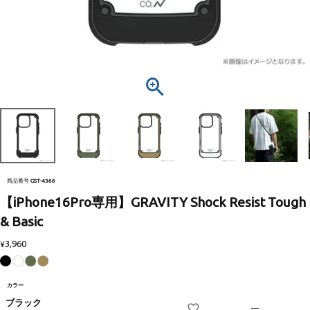
商品番号
GST-4366
【iPhone16Pro専用】GRAVITY Shock Resist Tough
& Basic
3,960
¥
カラー
ブラック
—