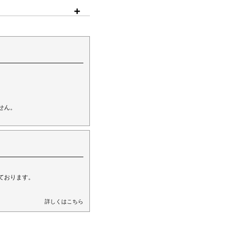
。
せん。
ております。
詳しくはこちら