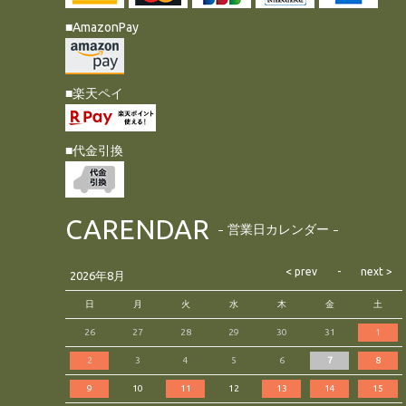
■AmazonPay
■楽天ペイ
■代金引換
CARENDAR
営業日カレンダー
2026年8月
日
月
火
水
木
金
土
26
27
28
29
30
31
1
2
3
4
5
6
7
8
9
10
11
12
13
14
15