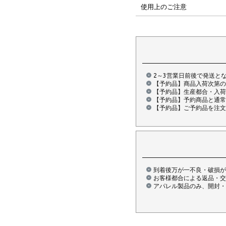
使用上のご注意
2～3営業日前後で発送と
【予約品】商品入荷次第の
【予約品】生産都合・入荷
【予約品】予約商品と通常
【予約品】ご予約品を注文
到着後万が一不良・破損が
お客様都合による返品・交
アパレル製品のみ、開封・