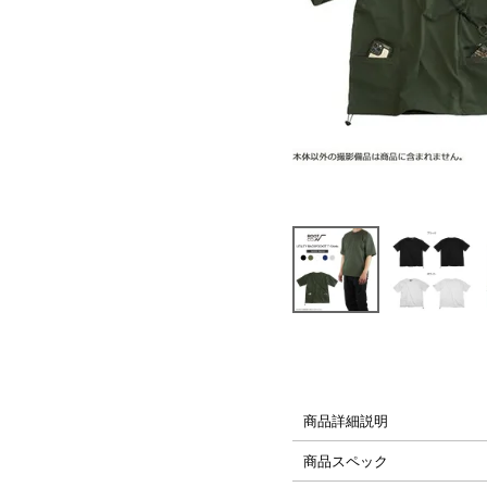
├ Carabiner,Strap
└ Glassfilm
PLAYシリーズ
H2Oシリーズ
商品詳細説明
商品スペック