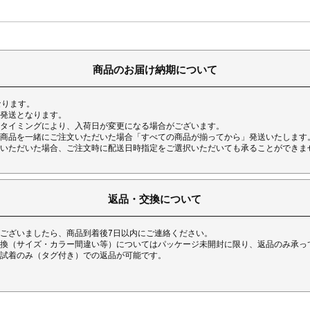
商品のお届け納期について
なります。
発送となります。
タイミングにより、入荷日が変更になる場合がございます。
商品を一緒にご注文いただいた場合「すべての商品が揃ってから」発送いたします
いただいた場合、ご注文時に配送日時指定をご選択いただいても承ることができま
返品・交換について
ございましたら、商品到着後7日以内にご連絡ください。
換（サイズ・カラー間違い等）についてはパッケージ未開封に限り、返品のみ承っ
試着のみ（タグ付き）での返品が可能です。