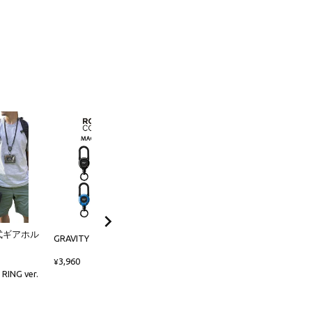
式ギアホル
マグネット内蔵型リール
GRAVITY MAG REEL 360
GRAVITY MAG REEL LITE
3,960
¥
3,300
ING ver.
¥