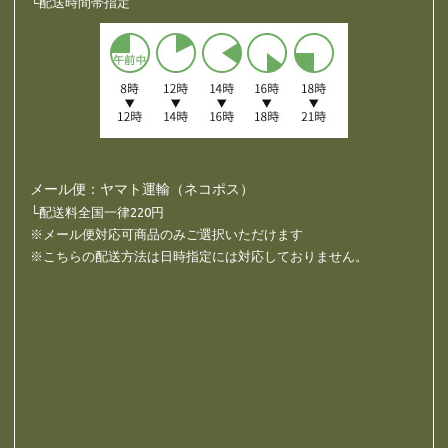
└配送時間帯指定
メール便：ヤマト運輸（ネコポス）
└配送料全国一律220円
※メール便対応可商品のみご選択いただけます
※こちらの配送方法は日時指定には対応しておりません。