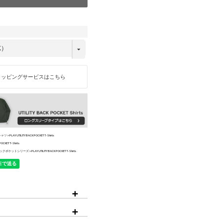
iPhone15ProMax
ラッピングサービスはこちら
シャツ
PLAY UTILITY BACK POCKET T-Shirts
POCKET T-Shirts
ックポケットシリーズ
PLAY UTILITY BACK POCKET T-Shirts