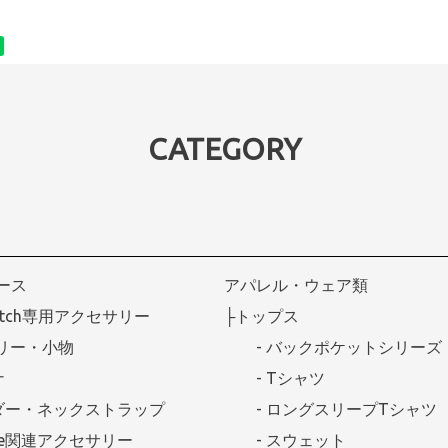
CATEGORY
ケース
アパレル・ウェア類
Watch専用アクセサリー
├トップス
リー・小物
- バックポケットシリーズ
ナ
- Tシャツ
ダー・ネックストラップ
- ロングスリープTシャツ
afe関連アクセサリー
- スウェット