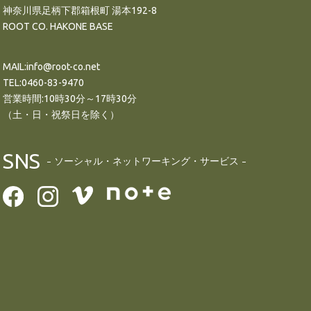
神奈川県足柄下郡箱根町 湯本192-8
ROOT CO. HAKONE BASE
MAIL:info@root-co.net
TEL:0460-83-9470
営業時間:10時30分～17時30分
（土・日・祝祭日を除く）
SNS
ソーシャル・ネットワーキング・サービス