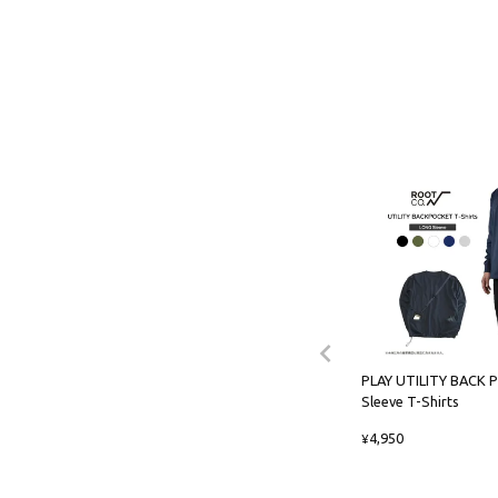
PLAY UTILITY BACK 
Sleeve T-Shirts
4,950
¥