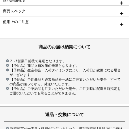
商品詳細説明
商品スペック
使用上のご注意
商品のお届け納期について
2～3営業日前後で発送となります。
【予約品】商品入荷次第の発送となります。
【予約品】生産都合・入荷タイミングにより、入荷日が変更になる場合
がございます。
【予約品】予約商品と通常商品を一緒にご注文いただいた場合「すべて
の商品が揃ってから」発送いたします。
【予約品】ご予約品を注文いただいた場合、ご注文時に配送日時指定を
ご選択いただいても承ることができません。
返品・交換について
到着後万が一不良・破損がございましたら、商品到着後7日以内にご連絡