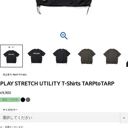
商品番号
PSUT-TT-455
PLAY STRETCH UTILITY T-Shirts TARPtoTARP
9,900
¥
別注・コラボ
サイズ/カラー
○
在庫がございます。