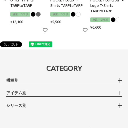
UTILITY Pants
POCKET Logo T-
POCKET Long Sleeve
TARPtoTARP
Shirts TARPtoTARP
Logo T-Shirts
TARPtoTARP
別注・コラボ
別注・コラボ
別注・コラボ
12,100
5,500
¥
¥
6,600
¥
CATEGORY
機種別
アイテム別
シリーズ別