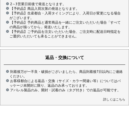
2～3営業日前後で発送となります。
【予約品】商品入荷次第の発送となります。
【予約品】生産都合・入荷タイミングにより、入荷日が変更になる場合
がございます。
【予約品】予約商品と通常商品を一緒にご注文いただいた場合「すべて
の商品が揃ってから」発送いたします。
【予約品】ご予約品を注文いただいた場合、ご注文時に配送日時指定を
ご選択いただいても承ることができません。
返品・交換について
到着後万が一不良・破損がございましたら、商品到着後7日以内にご連絡
ください。
お客様都合による返品・交換（サイズ・カラー間違い等）についてはパ
ッケージ未開封に限り、返品のみ承っております。
アパレル製品のみ、開封・試着のみ（タグ付き）での返品が可能です。
詳しくはこちら