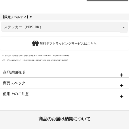
【限定ノベルティ】
(
必
須
)
無料ギフトラッピングサービスはこちら
アイテム別
アクセサリー・小物
カラビナ
GRAVITY MAG REEL LITE (MILITARY EDITION)
シリーズ別
GRAVITYシリーズ
MAG REEL
GRAVITY MAG REEL LITE (MILITARY EDITION)
商品詳細説明
商品スペック
使用上のご注意
商品のお届け納期について