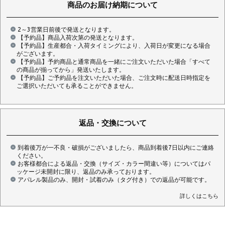
商品のお届け納期について
2～3営業日前後で発送となります。
【予約品】商品入荷次第の発送となります。
【予約品】生産都合・入荷タイミングにより、入荷日が変更になる場合
がございます。
【予約品】予約商品と通常商品を一緒にご注文いただいた場合「すべて
の商品が揃ってから」発送いたします。
【予約品】ご予約品を注文いただいた場合、ご注文時に配送日時指定を
ご選択いただいても承ることができません。
返品・交換について
到着後万が一不良・破損がございましたら、商品到着後7日以内にご連絡
ください。
お客様都合による返品・交換（サイズ・カラー間違い等）についてはパ
ッケージ未開封に限り、返品のみ承っております。
アパレル製品のみ、開封・試着のみ（タグ付き）での返品が可能です。
詳しくはこちら