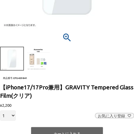
商品番号
GTG-439841
【iPhone17/17Pro兼用】GRAVITY Tempered Glass
Film(クリア)
2,200
¥
お気に入り登録
カートに入れる