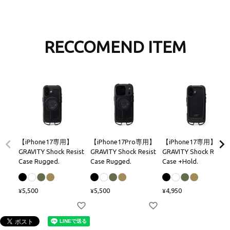
RECCOMEND ITEM
【iPhone17専用】
【iPhone17Pro専用】
【iPhone17専用】
GRAVITY Shock Resist
GRAVITY Shock Resist
GRAVITY Shock Resist
Case Rugged.
Case Rugged.
Case +Hold.
5,500
5,500
4,950
¥
¥
¥