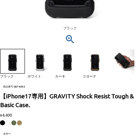
ブラック
ブラック
ホワイト
カーキ
コヨーテ
商品番号
GST-4392
【iPhone17専用】GRAVITY Shock Resist Tough &
Basic Case.
4,400
¥
カラー