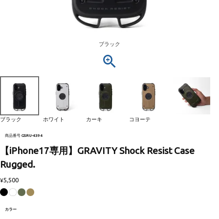
ブラック
ブラック
ホワイト
カーキ
コヨーテ
商品番号
GSRU-4394
【iPhone17専用】GRAVITY Shock Resist Case
Rugged.
5,500
¥
カラー