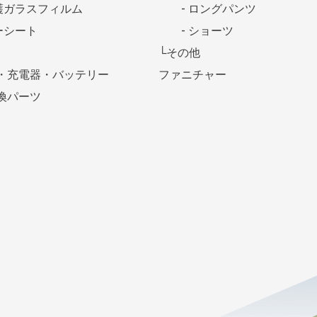
護ガラスフィルム
- ロングパンツ
ーシート
- ショーツ
└その他
・充電器・バッテリー
ファニチャー
換パーツ