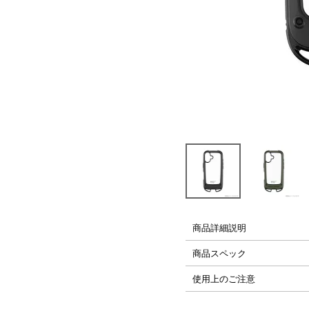
├ Carabiner,Strap
└ Glassfilm
PLAYシリーズ
H2Oシリーズ
商品詳細説明
商品スペック
使用上のご注意