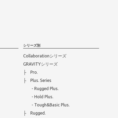
シリーズ別
Collaborationシリーズ
GRAVITYシリーズ
├ Pro.
├ Plus. Series
- Rugged Plus.
- Hold Plus.
- Tough&Basic Plus.
├ Rugged.