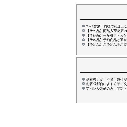
2～3営業日前後で発送と
【予約品】商品入荷次第の
【予約品】生産都合・入荷
【予約品】予約商品と通常
【予約品】ご予約品を注文
到着後万が一不良・破損が
お客様都合による返品・交
アパレル製品のみ、開封・