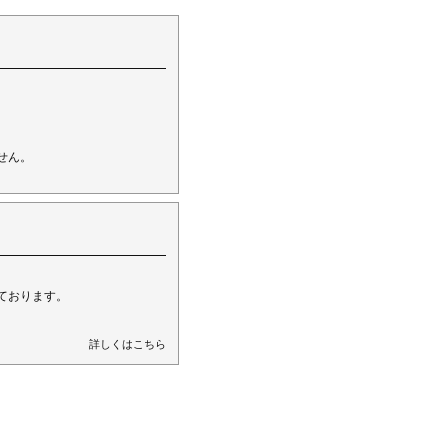
。
せん。
ております。
詳しくはこちら