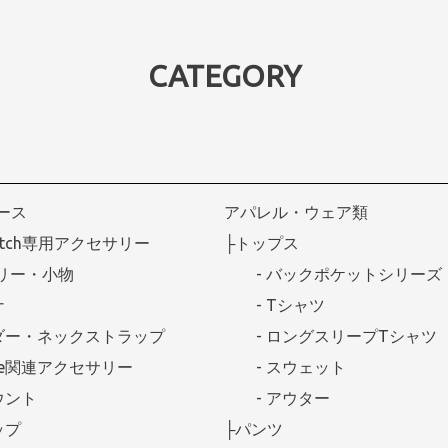
CATEGORY
ケース
アパレル・ウェア類
Watch専用アクセサリー
├トップス
リー・小物
- バックポケットシリーズ
ナ
- Tシャツ
ダー・ネックストラップ
- ロングスリープTシャツ
afe関連アクセサリー
- スウェット
ウント
- アウター
ップ
├パンツ