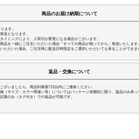
商品のお届け納期について
なります。
発送となります。
タイミングにより、入荷日が変更になる場合がございます。
商品を一緒にご注文いただいた場合「すべての商品が揃ってから」発送いたします
いただいた場合、ご注文時に配送日時指定をご選択いただいても承ることができま
返品・交換について
ございましたら、商品到着後7日以内にご連絡ください。
換（サイズ・カラー間違い等）についてはパッケージ未開封に限り、返品のみ承っ
試着のみ（タグ付き）での返品が可能です。