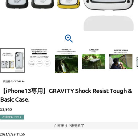
商品番号
GST-4386
【iPhone13専用】GRAVITY Shock Resist Tough &
Basic Case.
3,960
¥
在庫限りで終了
在庫限りで販売終了
2021/7/29 11:56