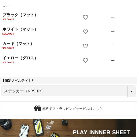
カラー
ブラック（マット）
—
SOLD OUT
ホワイト（マット）
—
SOLD OUT
カーキ（マット）
—
SOLD OUT
イエロー（グロス）
—
SOLD OUT
【限定ノベルティ】
(
必
須
)
無料ギフトラッピングサービスはこちら