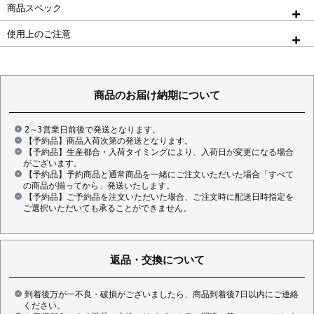
商品スペック
使用上のご注意
商品のお届け納期について
2～3営業日前後で発送となります。
【予約品】商品入荷次第の発送となります。
【予約品】生産都合・入荷タイミングにより、入荷日が変更になる場合
がございます。
【予約品】予約商品と通常商品を一緒にご注文いただいた場合「すべて
の商品が揃ってから」発送いたします。
【予約品】ご予約品を注文いただいた場合、ご注文時に配送日時指定を
ご選択いただいても承ることができません。
返品・交換について
到着後万が一不良・破損がございましたら、商品到着後7日以内にご連絡
ください。