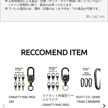
お客様都合による返品・交換（サイズ・カラー間違い等）についてはパ
ッケージ未開封に限り、返品のみ承っております。
アパレル製品のみ、開封・試着のみ（タグ付き）での返品が可能です。
詳しくはこちら
RECCOMEND ITEM
マグネット内蔵型リー
GRAVITY MAG REEL
ROOT CO. GRAVITY
ルカラビナ
360
TRIAD CARABINER
GRAVITY MAG REEL