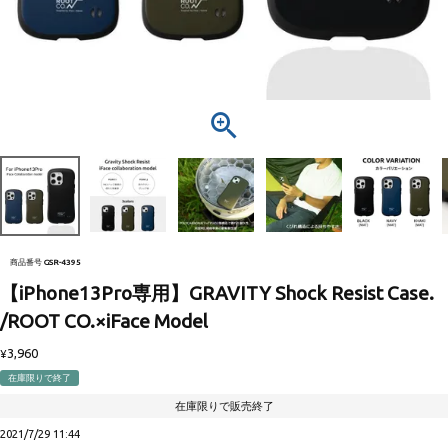
商品番号
GSR-4395
【iPhone13Pro専用】GRAVITY Shock Resist Case.
/ROOT CO.×iFace Model
3,960
¥
在庫限りで終了
在庫限りで販売終了
2021/7/29 11:44