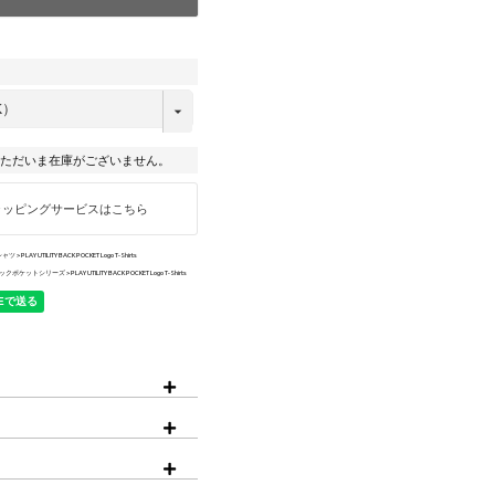
iPhone15ProMax
ただいま在庫がございません。
ラッピングサービスはこちら
シャツ
PLAY UTILITY BACK POCKET Logo T-Shirts
ックポケットシリーズ
PLAY UTILITY BACK POCKET Logo T-Shirts