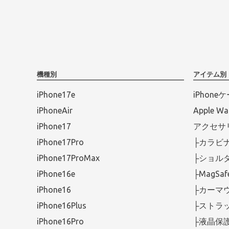
機種別
アイテム別
iPhone17e
iPhone
iPhoneAir
Apple 
iPhone17
アクセサ
iPhone17Pro
├カラビ
iPhone17ProMax
├ショル
iPhone16e
├MagS
iPhone16
├カーマ
iPhone16Plus
├ストラ
iPhone16Pro
├液晶保