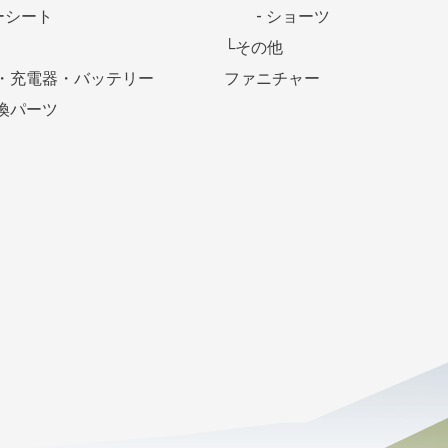
ーシート
- ショーツ
└その他
・充電器・バッテリー
ファニチャー
換パーツ