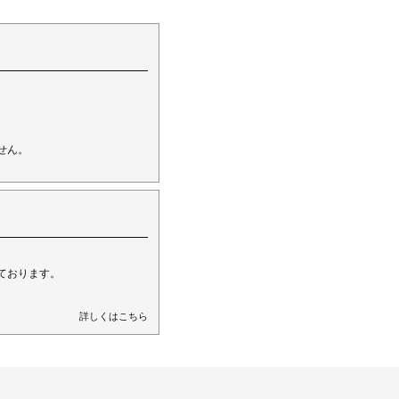
。
せん。
ております。
詳しくはこちら