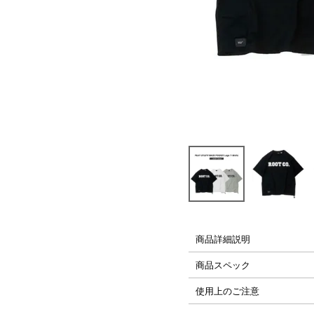
├ Carabiner,Strap
└ Glassfilm
PLAYシリーズ
H2Oシリーズ
商品詳細説明
商品スペック
使用上のご注意