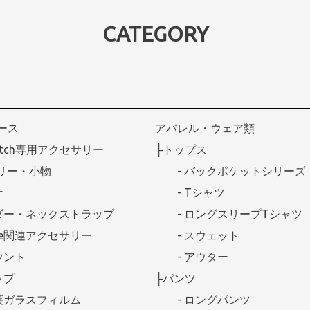
CATEGORY
ケース
アパレル・ウェア類
Watch専用アクセサリー
├トップス
リー・小物
- バックポケットシリーズ
ナ
- Tシャツ
ダー・ネックストラップ
- ロングスリープTシャツ
afe関連アクセサリー
- スウェット
ウント
- アウター
ップ
├パンツ
護ガラスフィルム
- ロングパンツ