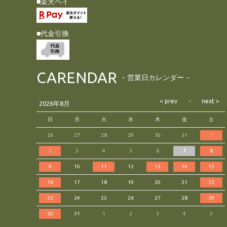
■楽天ペイ
■代金引換
CARENDAR
営業日カレンダー
2026年8月
日
月
火
水
木
金
土
26
27
28
29
30
31
1
2
3
4
5
6
7
8
9
10
11
12
13
14
15
16
17
18
19
20
21
22
23
24
25
26
27
28
29
30
31
1
2
3
4
5