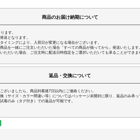
商品のお届け納期について
なります。
発送となります。
タイミングにより、入荷日が変更になる場合がございます。
商品を一緒にご注文いただいた場合「すべての商品が揃ってから」発送いたします
いただいた場合、ご注文時に配送日時指定をご選択いただいても承ることができま
返品・交換について
ございましたら、商品到着後7日以内にご連絡ください。
換（サイズ・カラー間違い等）についてはパッケージ未開封に限り、返品のみ承っ
試着のみ（タグ付き）での返品が可能です。