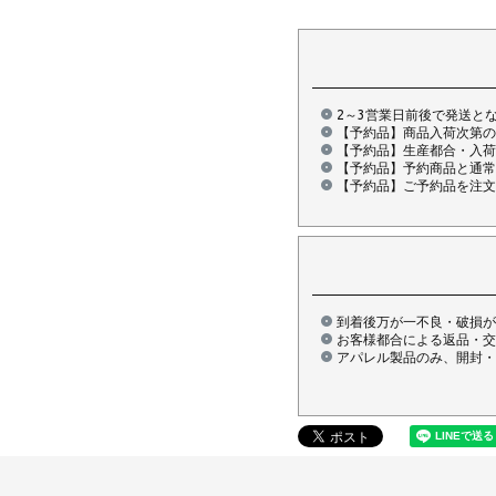
2～3営業日前後で発送と
【予約品】商品入荷次第の
【予約品】生産都合・入荷
【予約品】予約商品と通常
【予約品】ご予約品を注文
到着後万が一不良・破損が
お客様都合による返品・交
アパレル製品のみ、開封・