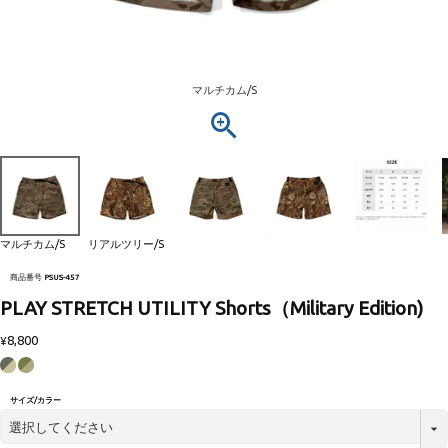
マルチカム/S
マルチカム/S
リアルツリー/S
商品番号
PSUS-457
PLAY STRETCH UTILITY Shorts（Military Edition)
8,800
¥
サイズ/カラー