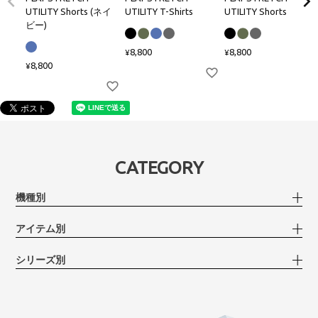
UTILITY Shorts (ネイ
UTILITY T-Shirts
UTILITY Shorts
ビー)
8,800
8,800
¥
¥
8,800
¥
CATEGORY
機種別
アイテム別
シリーズ別