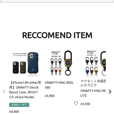
RECCOMEND ITEM
マグネット内蔵型リー
【iPhone13ProMax専
GRAVITY MAG REEL
ルカラビナ
用】GRAVITY Shock
360
GRAVITY MAG REEL
Resist Case. /ROOT
LITE
3,960
¥
CO.×iFace Model
3,300
¥
在庫限りで終了
4,400
¥