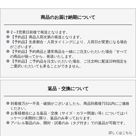
商品のお届け納期について
2～3営業日前後で発送となります。
【予約品】商品入荷次第の発送となります。
【予約品】生産都合・入荷タイミングにより、入荷日が変更になる場合
がございます。
【予約品】予約商品と通常商品を一緒にご注文いただいた場合「すべて
の商品が揃ってから」発送いたします。
【予約品】ご予約品を注文いただいた場合、ご注文時に配送日時指定を
ご選択いただいても承ることができません。
返品・交換について
到着後万が一不良・破損がございましたら、商品到着後7日以内にご連絡
ください。
お客様都合による返品・交換（サイズ・カラー間違い等）についてはパ
ッケージ未開封に限り、返品のみ承っております。
アパレル製品のみ、開封・試着のみ（タグ付き）での返品が可能です。
詳しくはこちら