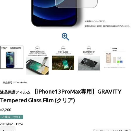
商品番号
GTG-437458
【iPhone13ProMax専用】GRAVITY
液晶保護フィルム
Tempered Glass Film (クリア)
2,200
¥
在庫限りで終了
2021/8/23 11:57