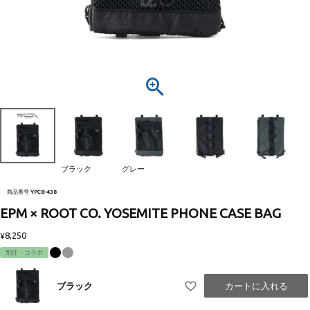
ブラック
グレー
商品番号
YPCB-438
EPM × ROOT CO. YOSEMITE PHONE CASE BAG
8,250
¥
別注・コラボ
ブラック
カートに入れる