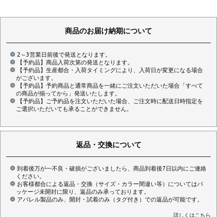
商品のお届け納期について
2～3営業日前後で発送となります。
【予約品】商品入荷次第の発送となります。
【予約品】生産都合・入荷タイミングにより、入荷日が変更になる場合
がございます。
【予約品】予約商品と通常商品を一緒にご注文いただいた場合「すべて
の商品が揃ってから」発送いたします。
【予約品】ご予約品を注文いただいた場合、ご注文時に配送日時指定を
ご選択いただいても承ることができません。
返品・交換について
到着後万が一不良・破損がございましたら、商品到着後7日以内にご連絡
ください。
お客様都合による返品・交換（サイズ・カラー間違い等）についてはパ
ッケージ未開封に限り、返品のみ承っております。
アパレル製品のみ、開封・試着のみ（タグ付き）での返品が可能です。
詳しくはこちら