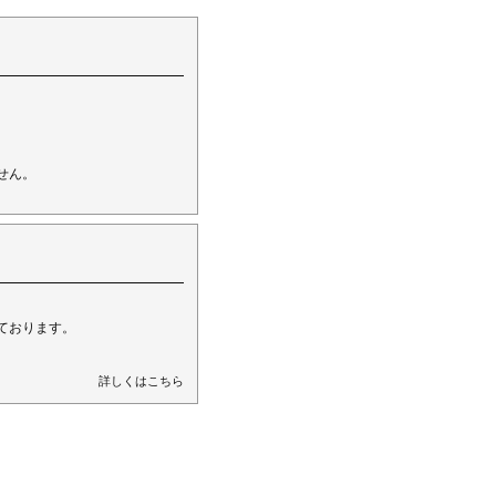
。
せん。
ております。
詳しくはこちら