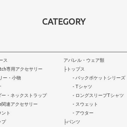
CATEGORY
ケース
アパレル・ウェア類
Watch専用アクセサリー
├トップス
リー・小物
- バックポケットシリーズ
ナ
- Tシャツ
ダー・ネックストラップ
- ロングスリープTシャツ
afe関連アクセサリー
- スウェット
ウント
- アウター
ップ
├パンツ