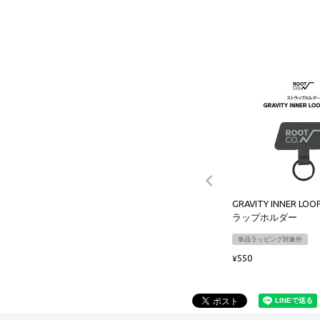
GRAVITY INNER LO
ラップホルダー
単品ラッピング対象外
550
¥