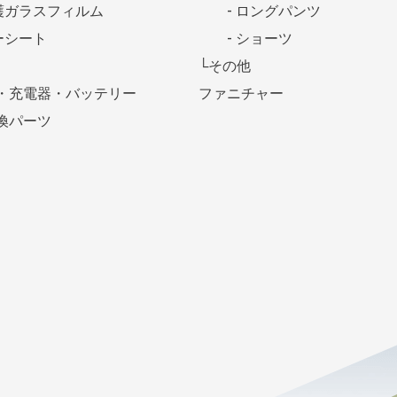
護ガラスフィルム
- ロングパンツ
ーシート
- ショーツ
└その他
・充電器・バッテリー
ファニチャー
換パーツ