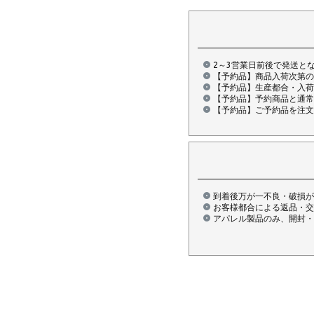
2～3営業日前後で発送と
【予約品】商品入荷次第の
【予約品】生産都合・入荷
【予約品】予約商品と通常
【予約品】ご予約品を注文
到着後万が一不良・破損が
お客様都合による返品・交
アパレル製品のみ、開封・