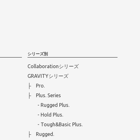
シリーズ別
Collaborationシリーズ
GRAVITYシリーズ
├ Pro.
├ Plus. Series
- Rugged Plus.
- Hold Plus.
- Tough&Basic Plus.
├ Rugged.