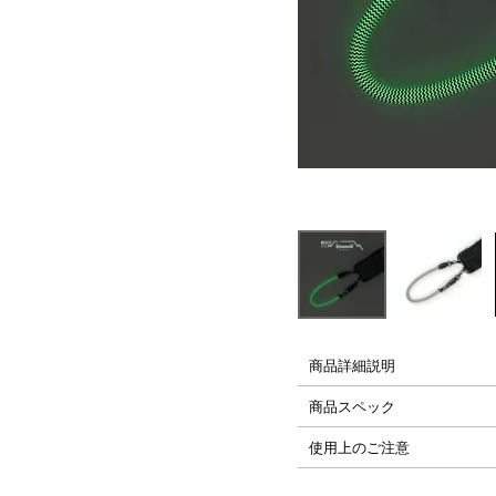
├ Carabiner,Strap
└ Glassfilm
PLAYシリーズ
H2Oシリーズ
商品詳細説明
商品スペック
使用上のご注意