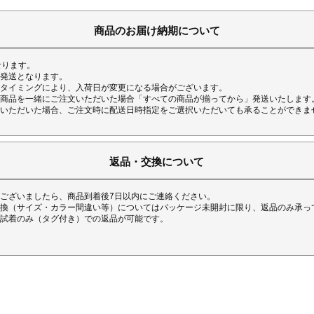
商品のお届け納期について
なります。
発送となります。
タイミングにより、入荷日が変更になる場合がございます。
商品を一緒にご注文いただいた場合「すべての商品が揃ってから」発送いたします
いただいた場合、ご注文時に配送日時指定をご選択いただいても承ることができま
返品・交換について
ございましたら、商品到着後7日以内にご連絡ください。
換（サイズ・カラー間違い等）についてはパッケージ未開封に限り、返品のみ承っ
試着のみ（タグ付き）での返品が可能です。