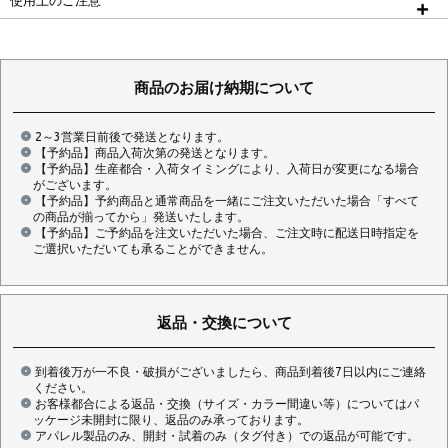
使用上のご注意
商品のお届け納期について
2～3営業日前後で発送となります。
【予約品】商品入荷次第の発送となります。
【予約品】生産都合・入荷タイミングにより、入荷日が変更になる場合
がございます。
【予約品】予約商品と通常商品を一緒にご注文いただいた場合「すべて
の商品が揃ってから」発送いたします。
【予約品】ご予約品を注文いただいた場合、ご注文時に配送日時指定を
ご選択いただいても承ることができません。
返品・交換について
到着後万が一不良・破損がございましたら、商品到着後7日以内にご連絡
ください。
お客様都合による返品・交換（サイズ・カラー間違い等）についてはパ
ッケージ未開封に限り、返品のみ承っております。
アパレル製品のみ、開封・試着のみ（タグ付き）での返品が可能です。