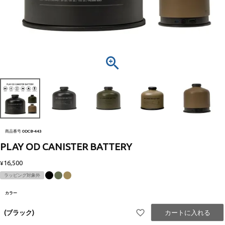
商品番号
ODCB-443
PLAY OD CANISTER BATTERY
16,500
¥
ラッピング対象外
カラー
(ブラック)
カートに入れる