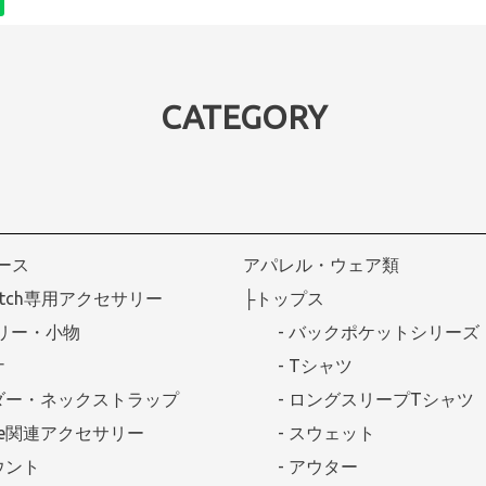
CATEGORY
ケース
アパレル・ウェア類
Watch専用アクセサリー
├トップス
リー・小物
- バックポケットシリーズ
ナ
- Tシャツ
ダー・ネックストラップ
- ロングスリープTシャツ
afe関連アクセサリー
- スウェット
ウント
- アウター