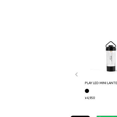
PLAY LED MINI LANT
4,950
¥