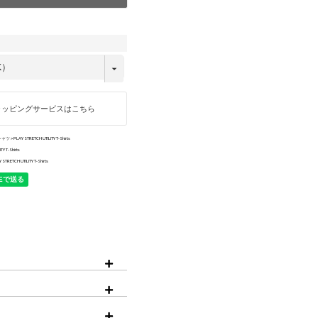
iPhone15ProMax
ブラック/S
ラッピングサービスはこちら
シャツ
PLAY STRETCH UTILITY T-Shirts
TY T-Shirts
 STRETCH UTILITY T-Shirts