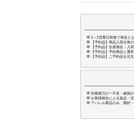
2～3営業日前後で発送と
【予約品】商品入荷次第の
【予約品】生産都合・入荷
【予約品】予約商品と通常
【予約品】ご予約品を注文
到着後万が一不良・破損が
お客様都合による返品・交
アパレル製品のみ、開封・