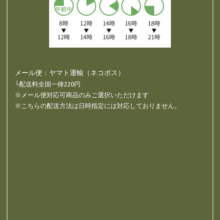
メール便：ヤマト運輸（ネコポス）
└配送料全国一律220円
※メール便対応可商品のみご選択いただけます
※こちらの配送方法は日時指定には対応しておりません。