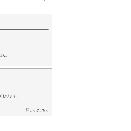
。
せん。
ております。
詳しくはこちら