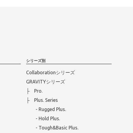
シリーズ別
Collaborationシリーズ
GRAVITYシリーズ
├ Pro.
├ Plus. Series
- Rugged Plus.
- Hold Plus.
- Tough&Basic Plus.