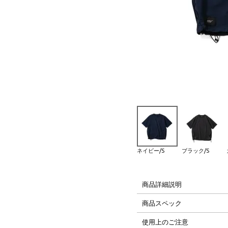
├ Carabiner,Strap
└ Glassfilm
PLAYシリーズ
H2Oシリーズ
ネイビー/S
ブラック/S
商品詳細説明
商品スペック
使用上のご注意