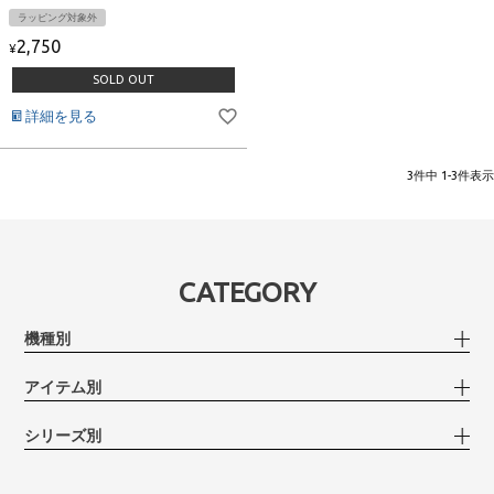
ラッピング対象外
2,750
¥
SOLD OUT
詳細を見る
3
件中
1
-
3
件表示
CATEGORY
機種別
アイテム別
シリーズ別