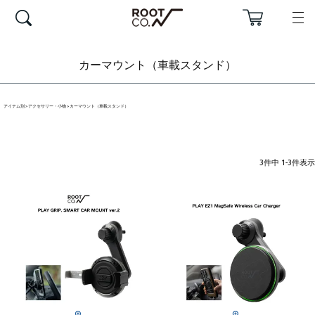
カーマウント（車載スタンド）
アイテム別
アクセサリー・小物
カーマウント（車載スタンド）
3
件中
1
-
3
件表示